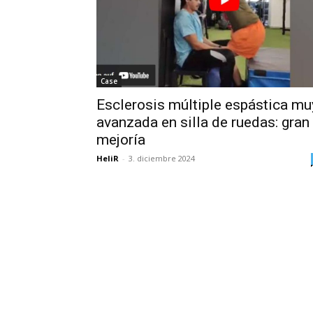
Case
Esclerosis múltiple espástica mu
avanzada en silla de ruedas: gran
mejoría
HeliR
-
3. diciembre 2024