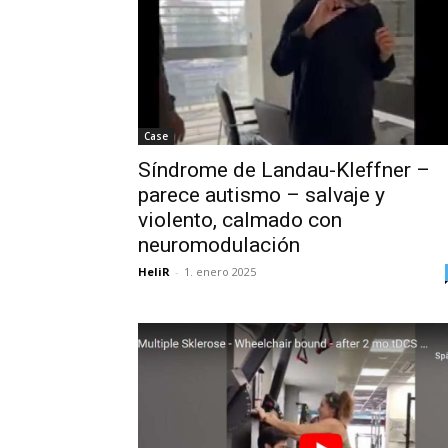
Case
Síndrome de Landau-Kleffner –
parece autismo – salvaje y
violento, calmado con
neuromodulación
HeliR
-
1. enero 2025