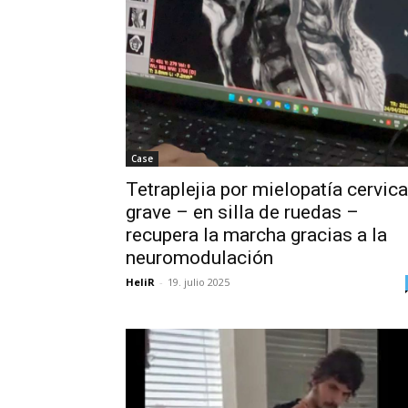
Case
Tetraplejia por mielopatía cervica
grave – en silla de ruedas –
recupera la marcha gracias a la
neuromodulación
HeliR
-
19. julio 2025