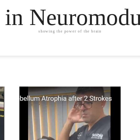
 in Neuromodu
showing the power of the brain