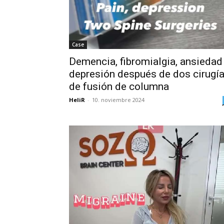
Case
Demencia, fibromialgia, ansiedad
depresión después de dos cirugí
de fusión de columna
HeliR
-
10. noviembre 2024