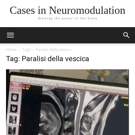
Cases in Neuromodulation
showing the power of the brain
Home
Tags
Paralisi della vescica
Tag: Paralisi della vescica