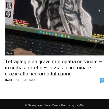
Case
Tetraplegia da grave mielopatia cervicale –
in sedia a rotelle – inizia a camminare
grazie alla neuromodulazione
HeliR
-
19. Luglio 2025
0
© Newspaper WordPress Theme by TagDiv